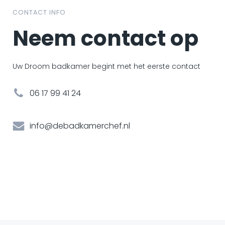
CONTACT INFO
Neem contact op
Uw Droom badkamer begint met het eerste contact
06 17 99 41 24
info@debadkamerchef.nl