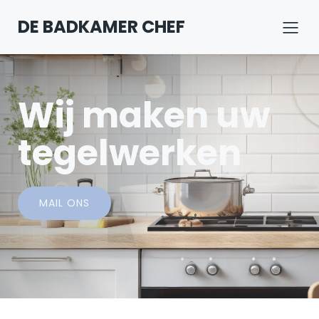
DE BADKAMER CHEF
Wij maken uw
tegelwerken
MAIL ONS